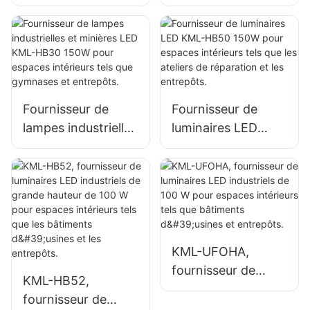
KML-HB30 100W
KML-HB50 100W
pour l'éclairage
pour l'éclairage
intérieur d'usines,
intérieur d'usines,
d'entrepôts, etc.
d'entrepôts, etc.
Fournisseur de
Fournisseur de
lampes industrielles
luminaires LED
et minières LED
KML-HB50 150W
KML-HB30 150W
pour espaces
pour espaces
intérieurs tels que
intérieurs tels que
les ateliers de
gymnases et
réparation et les
entrepôts.
entrepôts.
KML-UFOHA,
fournisseur de
KML-HB52,
luminaires LED
fournisseur de
industriels de 100