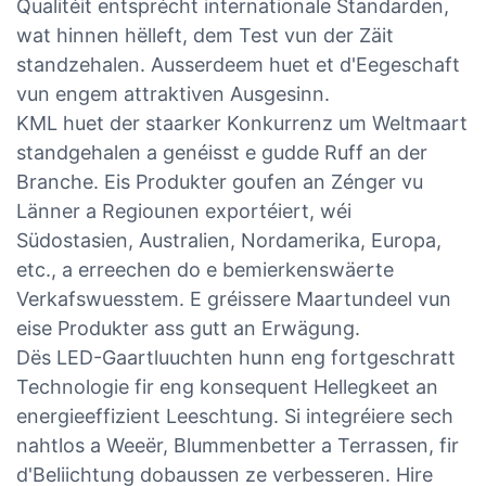
Qualitéit entsprécht internationale Standarden,
wat hinnen hëlleft, dem Test vun der Zäit
standzehalen. Ausserdeem huet et d'Eegeschaft
vun engem attraktiven Ausgesinn.
KML huet der staarker Konkurrenz um Weltmaart
standgehalen a genéisst e gudde Ruff an der
Branche. Eis Produkter goufen an Zénger vu
Länner a Regiounen exportéiert, wéi
Südostasien, Australien, Nordamerika, Europa,
etc., a erreechen do e bemierkenswäerte
Verkafswuesstem. E gréissere Maartundeel vun
eise Produkter ass gutt an Erwägung.
Dës LED-Gaartluuchten hunn eng fortgeschratt
Technologie fir eng konsequent Hellegkeet an
energieeffizient Leeschtung. Si integréiere sech
nahtlos a Weeër, Blummenbetter a Terrassen, fir
d'Beliichtung dobaussen ze verbesseren. Hire